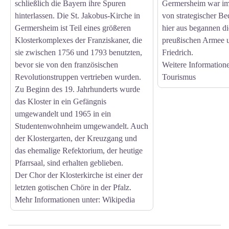
schließlich die Bayern ihre Spuren
Germersheim war im
hinterlassen. Die St. Jakobus-Kirche in
von strategischer B
Germersheim ist Teil eines größeren
hier aus begannen di
Klosterkomplexes der Franziskaner, die
preußischen Armee u
sie zwischen 1756 und 1793 benutzten,
Friedrich.
bevor sie von den französischen
Weitere Information
Revolutionstruppen vertrieben wurden.
Tourismus
Zu Beginn des 19. Jahrhunderts wurde
das Kloster in ein Gefängnis
umgewandelt und 1965 in ein
Studentenwohnheim umgewandelt. Auch
der Klostergarten, der Kreuzgang und
das ehemalige Refektorium, der heutige
Pfarrsaal, sind erhalten geblieben.
Der Chor der Klosterkirche ist einer der
letzten gotischen Chöre in der Pfalz.
Mehr Informationen unte
r: Wikipedia