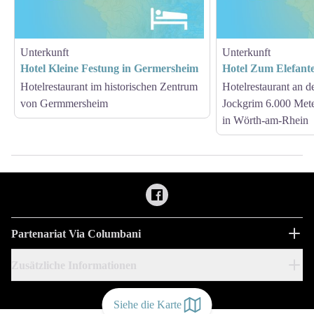
Unterkunft
Unterkunft
Hotel Kleine Festung in Germersheim
Hotel Zum Elefant
Hotelrestaurant im historischen Zentrum
Hotelrestaurant an d
von Germmersheim
Jockgrim 6.000 Mete
in Wörth-am-Rhein
Partenariat Via Columbani
Zusätzliche Informationen
Siehe die Karte