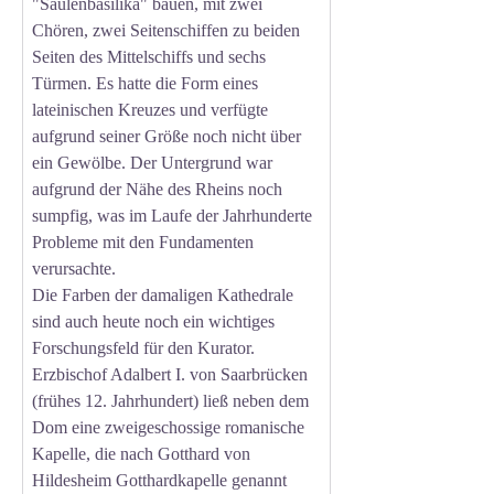
"Säulenbasilika" bauen, mit zwei
Chören, zwei Seitenschiffen zu beiden
Seiten des Mittelschiffs und sechs
Türmen. Es hatte die Form eines
lateinischen Kreuzes und verfügte
aufgrund seiner Größe noch nicht über
ein Gewölbe. Der Untergrund war
aufgrund der Nähe des Rheins noch
sumpfig, was im Laufe der Jahrhunderte
Probleme mit den Fundamenten
verursachte.
Die Farben der damaligen Kathedrale
sind auch heute noch ein wichtiges
Forschungsfeld für den Kurator.
Erzbischof Adalbert I. von Saarbrücken
(frühes 12. Jahrhundert) ließ neben dem
Dom eine zweigeschossige romanische
Kapelle, die nach Gotthard von
Hildesheim Gotthardkapelle genannt