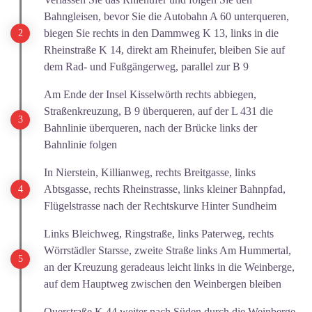
Bahngleisen, bevor Sie die Autobahn A 60 unterqueren,
biegen Sie rechts in den Dammweg K 13, links in die
Rheinstraße K 14, direkt am Rheinufer, bleiben Sie auf
dem Rad- und Fußgängerweg, parallel zur B 9
Am Ende der Insel Kisselwörth rechts abbiegen,
Straßenkreuzung, B 9 überqueren, auf der L 431 die
Bahnlinie überqueren, nach der Brücke links der
Bahnlinie folgen
In Nierstein, Killianweg, rechts Breitgasse, links
Abtsgasse, rechts Rheinstrasse, links kleiner Bahnpfad,
Flügelstrasse nach der Rechtskurve Hinter Sundheim
Links Bleichweg, Ringstraße, links Paterweg, rechts
Wörrstädler Starsse, zweite Straße links Am Hummertal,
an der Kreuzung geradeaus leicht links in die Weinberge,
auf dem Hauptweg zwischen den Weinbergen bleiben
Querstraße K 44 weiter nach Süden durch die Weinberge