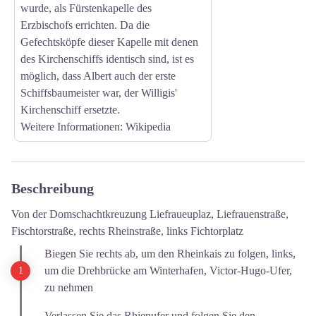
wurde, als Fürstenkapelle des
Erzbischofs errichten. Da die
Gefechtsköpfe dieser Kapelle mit denen
des Kirchenschiffs identisch sind, ist es
möglich, dass Albert auch der erste
Schiffsbaumeister war, der Willigis'
Kirchenschiff ersetzte.
Weitere Informationen
: Wikipedia
Beschreibung
Von der Domschachtkreuzung Liefraueuplaz, Liefrauenstraße,
Fischtorstraße, rechts Rheinstraße, links Fichtorplatz
Biegen Sie rechts ab, um den Rheinkais zu folgen, links,
um die Drehbrücke am Winterhafen, Victor-Hugo-Ufer,
zu nehmen
Verlassen Sie das Rhienufer und folgen Sie den