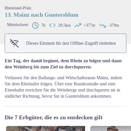
View picture in full screen
Rheinland-Pfalz
13. Mainz nach Guntersblum
Mittelschwer
7h
29,5km
+377m
-379m
Dieses Element für den Offline-Zugriff einbetten
Ein Tag, der damit beginnt, dem Rhein zu folgen und dann
den Weinberg bis zum Ziel zu durchqueren.
Verlassen Sie den Ballungs- und Wirtschaftsraum Mainz, indem
Sie dem Rheinufer folgen. Über eine Bundesstraße und eine
Eisenbahn erreichen Sie die Weinberge und durchqueren sie in
südlicher Richtung, bevor Sie in Guntersblum ankommen.
Die 7 Erbgüter, die es zu entdecken gilt